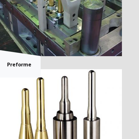
Preforme