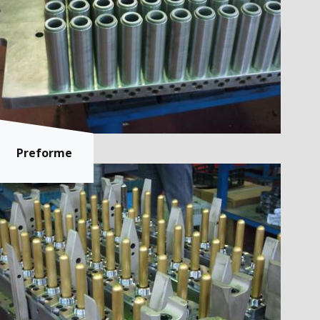
Preforme