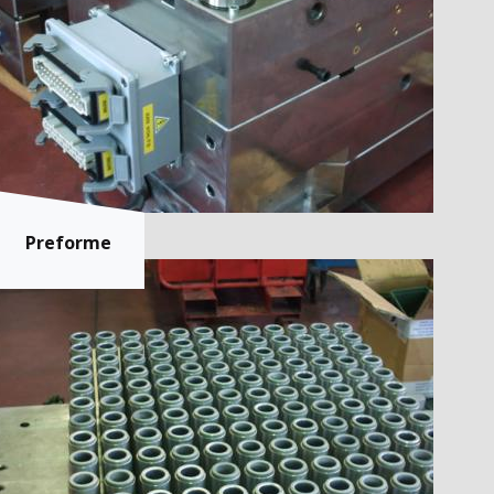
Preforme