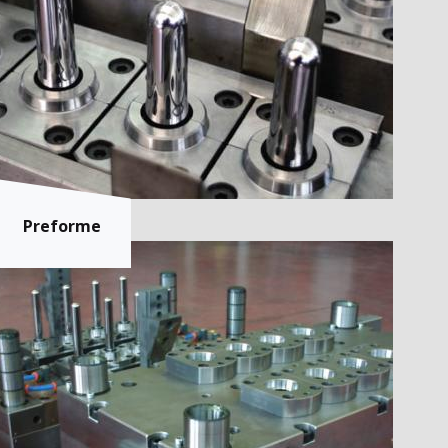
Preforme