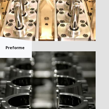
Preforme