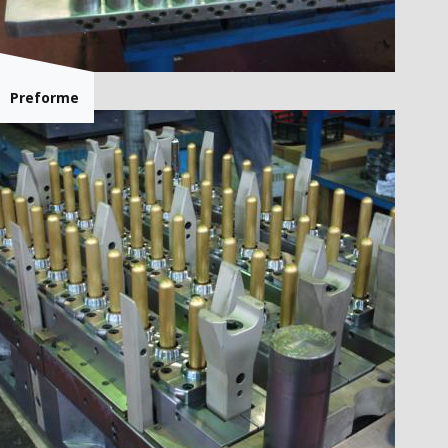
Preforme