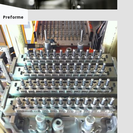
Preforme