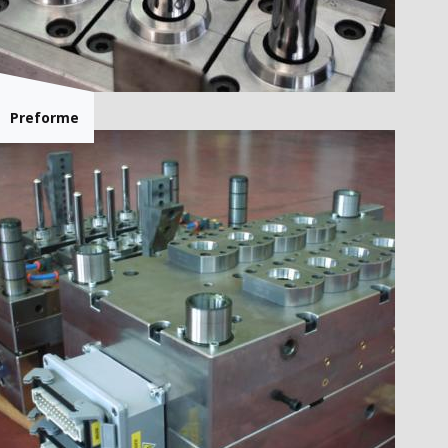
Preforme