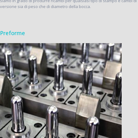
siamo in grado di produrre ricambi per qualsiasi tipo di stampo e cambi di
versione sia di peso che di diametro della bocca.
Preforme