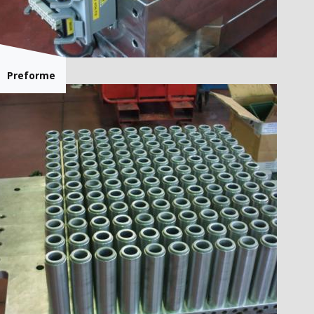
Preforme