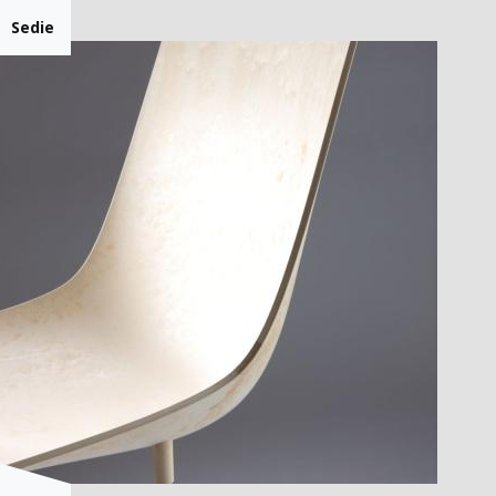
Sedie