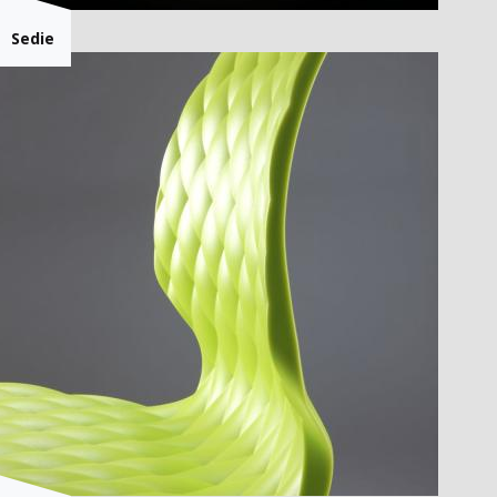
Sedie