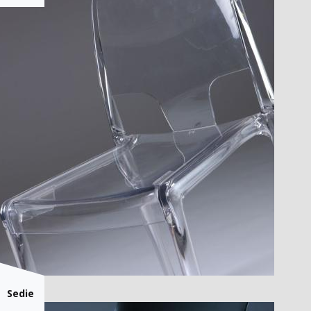
Sedie