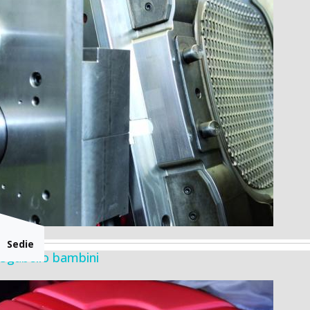
Sedie
Sgabello bambini