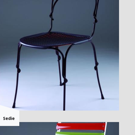
Sedie