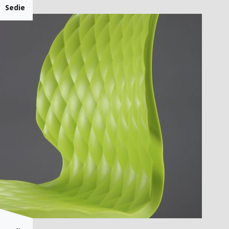
Sedie