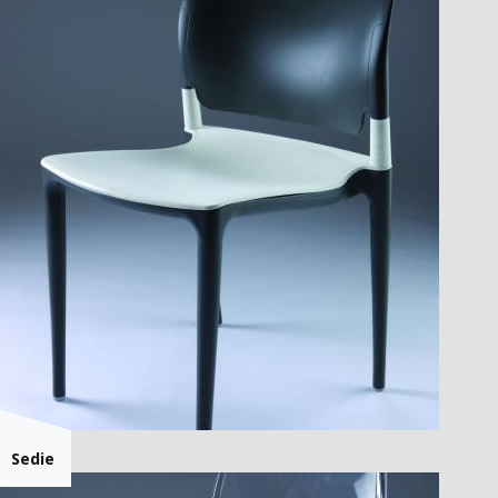
Sedie