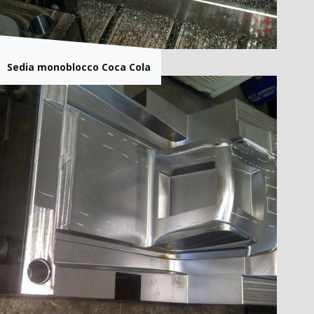
Sedia monoblocco Coca Cola