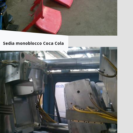
Sedia monoblocco Coca Cola