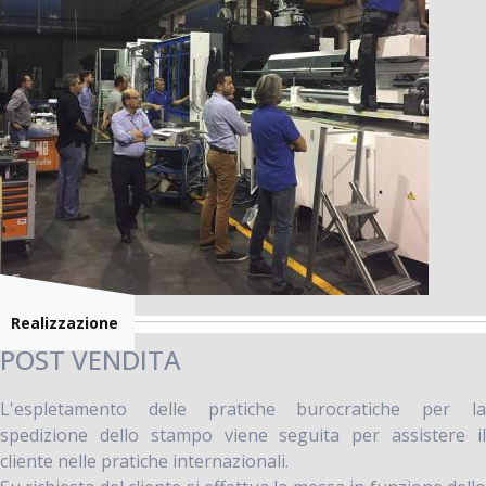
Realizzazione
POST VENDITA
L'espletamento delle pratiche burocratiche per la
spedizione dello stampo viene seguita per assistere il
cliente nelle pratiche internazionali.