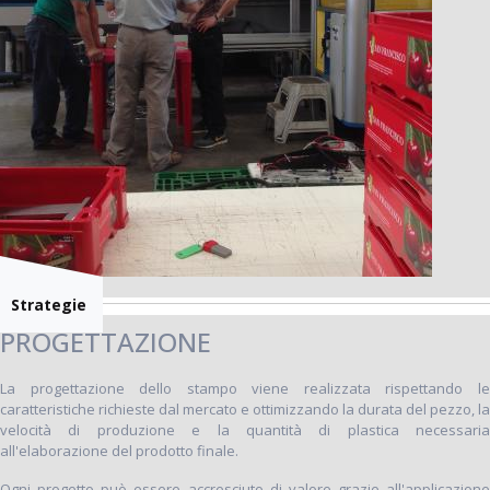
Strategie
PROGETTAZIONE
La progettazione dello stampo viene realizzata rispettando le
caratteristiche richieste dal mercato e ottimizzando la durata del pezzo, la
velocità di produzione e la quantità di plastica necessaria
all'elaborazione del prodotto finale.
Ogni progetto può essere accresciuto di valore grazie all'applicazione