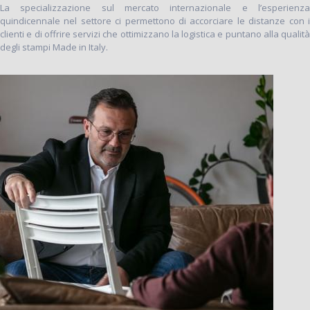
La specializzazione sul mercato internazionale e l’esperienza
quindicennale nel settore ci permettono di accorciare le distanze con i
clienti e di offrire servizi che ottimizzano la logistica e puntano alla qualità
degli stampi Made in Italy.