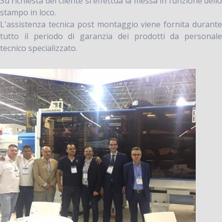
Su richiesta del cliente si effettua la messa in funzione dello
stampo in loco.
L'assistenza tecnica post montaggio viene fornita durante
tutto il periodo di garanzia dei prodotti da personale
tecnico specializzato.