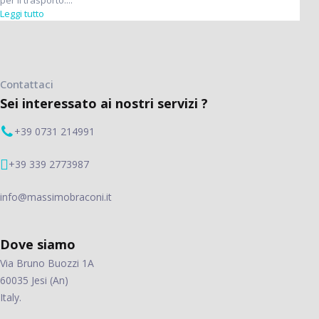
Leggi tutto
Contattaci
Sei interessato ai nostri servizi ?
+39 0731 214991
+39 339 2773987
info@massimobraconi.it
Dove siamo
Via Bruno Buozzi 1A
60035 Jesi (An)
Italy.