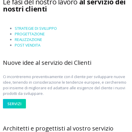
Le fasi del nostro lavoro
al servizio dei
nostri clienti
STRATEGIE DI SVILUPPO
PROGETTAZIONE
REALIZZAZIONE
POST VENDITA
Nuove idee al servizio dei Clienti
Ci incontreremo preventivamente con il cliente per sviluppare nuove
idee, tenendo in considerazione le tendenze europee, e cercheremo
poi insieme di migliorare ed adattare alle esigenze del cliente i nuovi
prodotti da sviluppare.
SERVIZI
Architetti e progettisti al vostro servizio