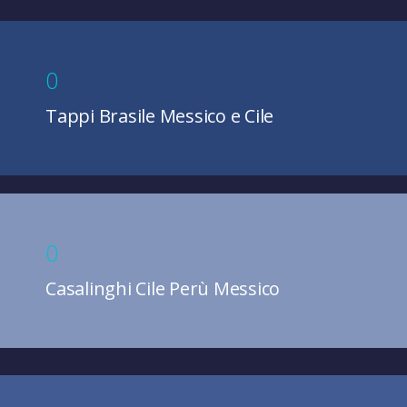
0
Tappi Brasile Messico e Cile
0
Casalinghi Cile Perù Messico