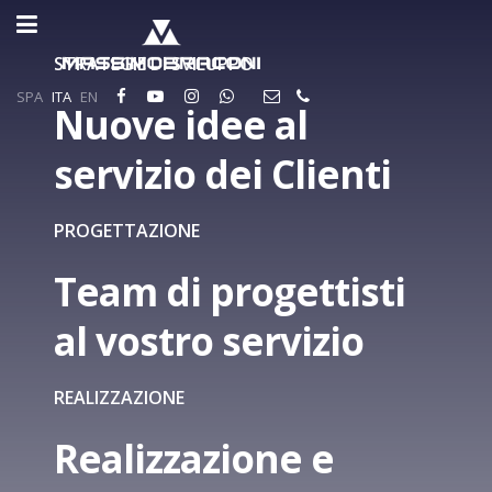
STRATEGIE DI SVILUPPO
SPA
ITA
EN
Nuove idee al
servizio dei Clienti
PROGETTAZIONE
Team di progettisti
al vostro servizio
REALIZZAZIONE
Realizzazione e