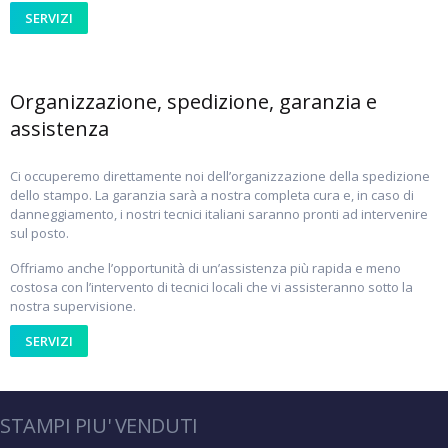
SERVIZI
Organizzazione, spedizione, garanzia e
assistenza
Ci occuperemo direttamente noi dell’organizzazione della spedizione
dello stampo. La garanzia sarà a nostra completa cura e, in caso di
danneggiamento, i nostri tecnici italiani saranno pronti ad intervenire
sul posto.
Offriamo anche l’opportunità di un’assistenza più rapida e meno
costosa con l’intervento di tecnici locali che vi assisteranno sotto la
nostra supervisione.
SERVIZI
STAMPI PIU' VENDUTI