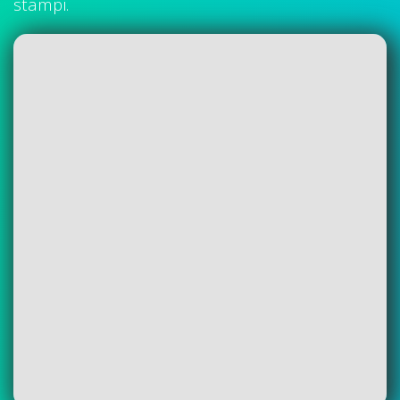
stampi.