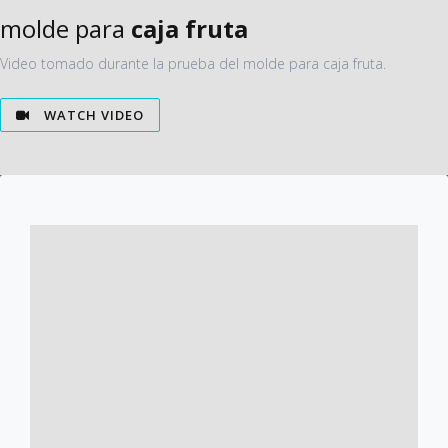
molde para
caja fruta
Video tomado durante la prueba del molde para caja fruta.
WATCH VIDEO