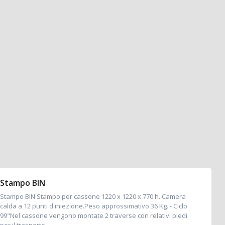
Stampo BIN
Stampo BIN Stampo per cassone 1220 x 1220 x 770 h. Camera
calda a 12 punti d'iniezione.Peso approssimativo 36 Kg. - Ciclo
99"Nel cassone vengono montate 2 traverse con relativi piedi
per il trasporto....