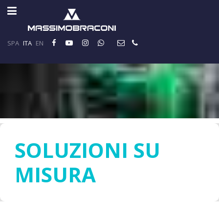
SPA
ITA
EN
SOLUZIONI SU
MISURA