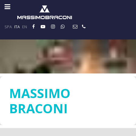
SPA
ITA
EN
MASSIMO
BRACONI