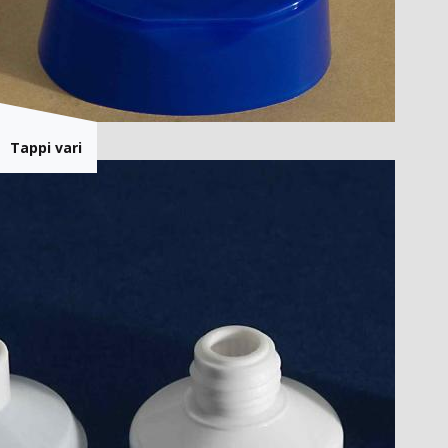
Tappi vari