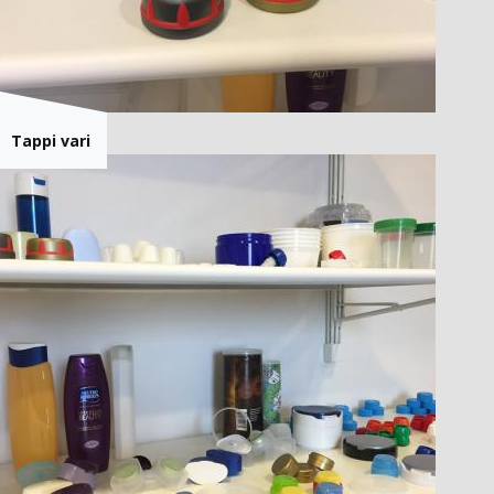
Tappi vari