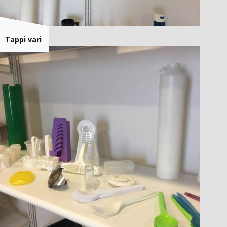
Tappi vari