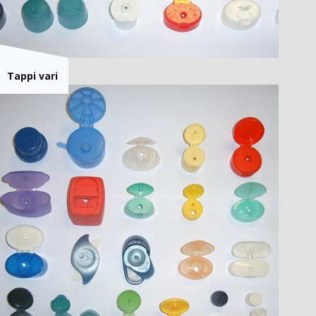
Tappi vari