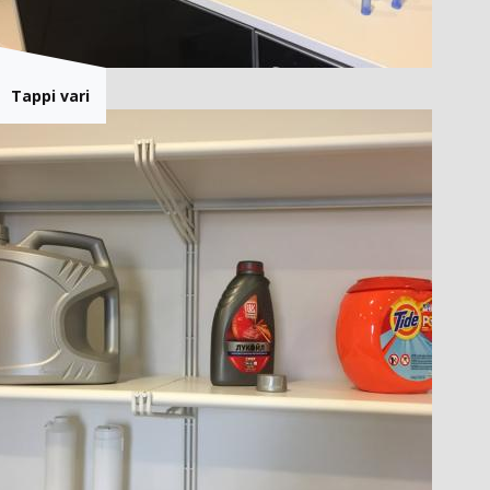
Tappi vari