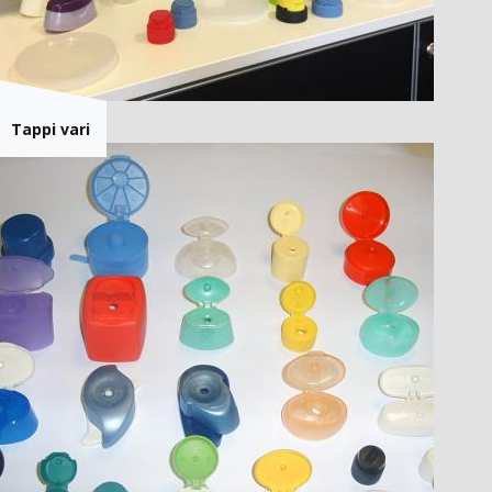
Tappi vari