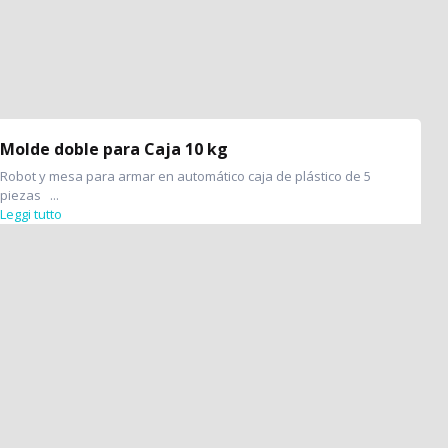
Molde doble para Caja 10 kg
Robot y mesa para armar en automático caja de plástico de 5
piezas ...
Leggi tutto