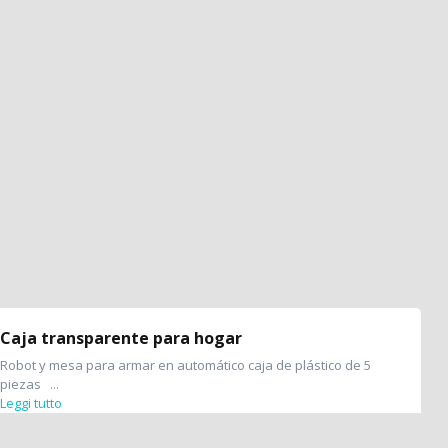
Caja transparente para hogar
Robot y mesa para armar en automático caja de plástico de 5
piezas ...
Leggi tutto