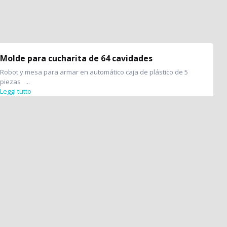
Molde para cucharita de 64 cavidades
Robot y mesa para armar en automático caja de plástico de 5
piezas ...
Leggi tutto