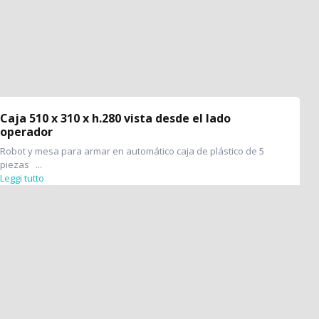
Caja 510 x 310 x h.280 vista desde el lado
operador
Robot y mesa para armar en automático caja de plástico de 5
piezas ...
Leggi tutto