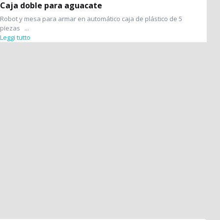
Caja doble para aguacate
Robot y mesa para armar en automático caja de plástico de 5
piezas ...
Leggi tutto