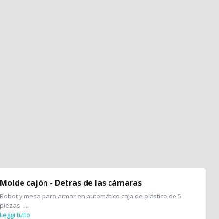
Molde cajón - Detras de las cámaras
Robot y mesa para armar en automático caja de plástico de 5
piezas ...
Leggi tutto