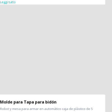
Leggi tutto
Molde para Tapa para bidón
Robot y mesa para armar en automático caja de plástico de 5