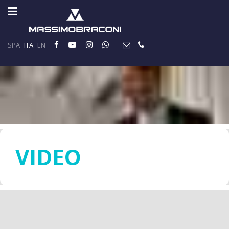
SPA
ITA
EN
VIDEO