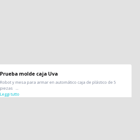
Prueba molde caja Uva
Robot y mesa para armar en automático caja de plástico de 5
piezas ...
Leggi tutto