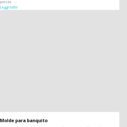
piezas ...
Leggi tutto
Molde para banquito