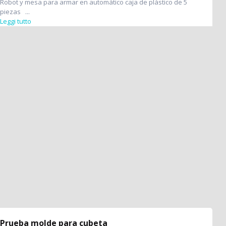
Robot y mesa para armar en automático caja de plástico de 5
piezas ...
Leggi tutto
Prueba molde para cubeta