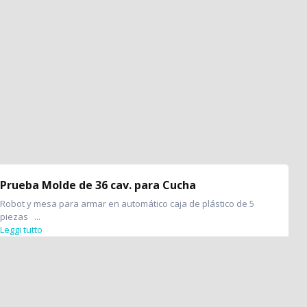
Prueba Molde de 36 cav. para Cucha
Robot y mesa para armar en automático caja de plástico de 5
piezas ...
Leggi tutto