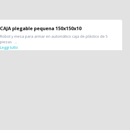
CAJA plegable pequena 150x150x10
Robot y mesa para armar en automático caja de plástico de 5
piezas ...
Leggi tutto