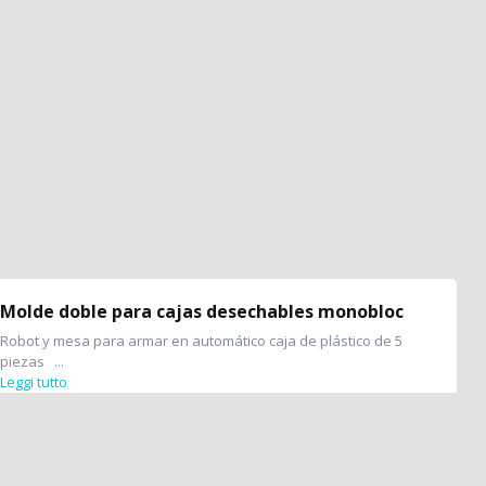
Molde doble para cajas desechables monobloc
Robot y mesa para armar en automático caja de plástico de 5
piezas ...
Leggi tutto