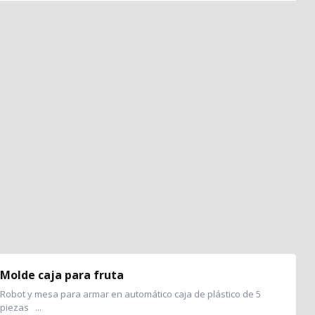
Molde caja para fruta
Robot y mesa para armar en automático caja de plástico de 5
piezas ...