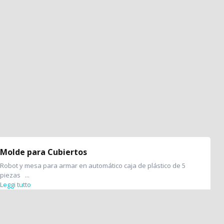
Molde para Cubiertos
Robot y mesa para armar en automático caja de plástico de 5
piezas ...
Leggi tutto